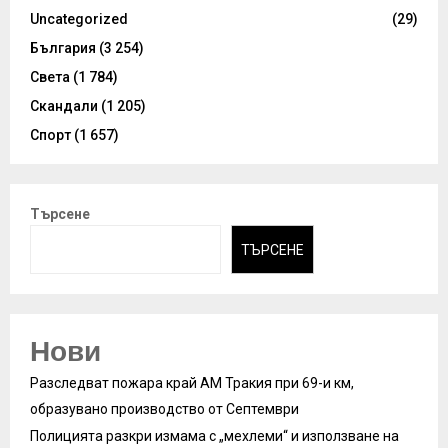
Uncategorized
(29)
България
(3 254)
Света
(1 784)
Скандали
(1 205)
Спорт
(1 657)
Търсене
ТЪРСЕНЕ
Нови
Разследват пожара край АМ Тракия при 69-и км,
образувано производство от Септември
Полицията разкри измама с „мехлеми“ и използване на