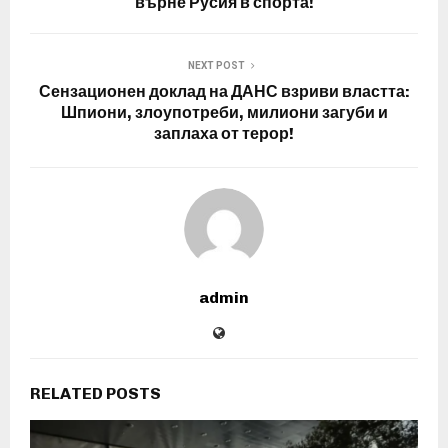
върне Русия в спорта!
NEXT POST
Сензационен доклад на ДАНС взриви властта:
Шпиони, злоупотреби, милиони загуби и
заплаха от терор!
admin
RELATED POSTS