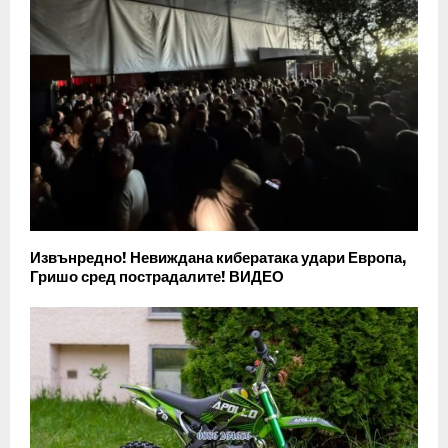
Извънредно! Невиждана кибератака удари Европа,
Гришо сред пострадалите! ВИДЕО