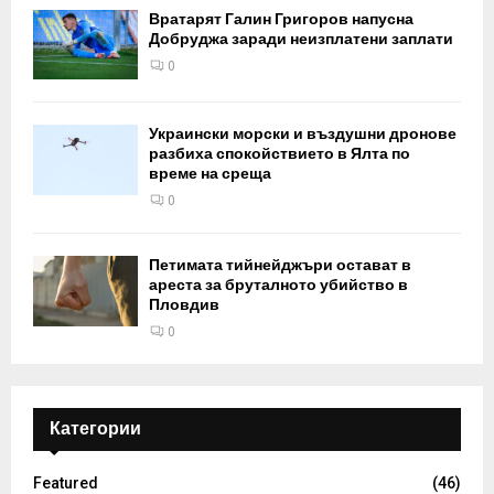
Вратарят Галин Григоров напусна
Добруджа заради неизплатени заплати
0
Украински морски и въздушни дронове
разбиха спокойствието в Ялта по
време на среща
0
Петимата тийнейджъри остават в
ареста за бруталното убийство в
Пловдив
0
Категории
Featured
(46)