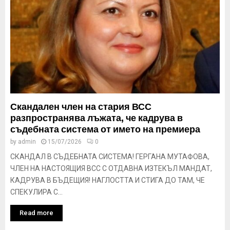
Скандален член на стария ВСС
разпространява лъжата, че кадрува в
съдебната система от името на премиера
by
admin
15/07/2026
0
СКАНДАЛ В СЪДЕБНАТА СИСТЕМА! ГЕРГАНА МУТАФОВА,
ЧЛЕН НА НАСТОЯЩИЯ ВСС С ОТДАВНА ИЗТЕКЪЛ МАНДАТ,
КАДРУВА В БЪДЕЩИЯ! НАГЛОСТТА И СТИГА ДО ТАМ, ЧЕ
СПЕКУЛИРА С...
Read more