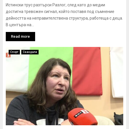
Истински трус разтърси Разлог, след като до медии
достигна тревожен сигнал, който поставя под съмнение
дейността на неправителствена структура, работеща с деца.
В центъра на...
Read more
Спорт
Скандали