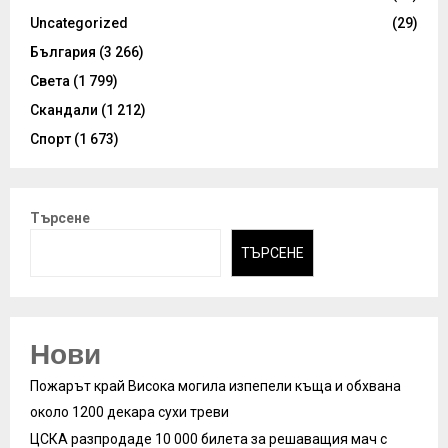
Uncategorized
(29)
България
(3 266)
Света
(1 799)
Скандали
(1 212)
Спорт
(1 673)
Търсене
ТЪРСЕНЕ
Нови
Пожарът край Висока могила изпепели къща и обхвана
около 1200 декара сухи треви
ЦСКА разпродаде 10 000 билета за решаващия мач с