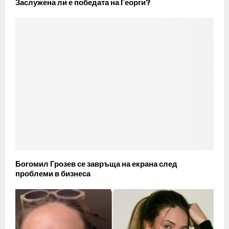
Заслужена ли е победата на Георги?
Богомил Грозев се завръща на екрана след
проблеми в бизнеса