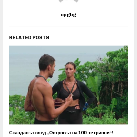
opgbg
RELATED POSTS
Скандалът след „Островът на 100-те гривни“!