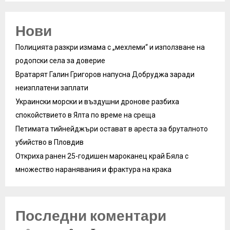
Нови
Полицията разкри измама с „мехлеми“ и използване на
родопски села за доверие
Вратарят Галин Григоров напусна Добруджа заради
неизплатени заплати
Украински морски и въздушни дронове разбиха
спокойствието в Ялта по време на среща
Петимата тийнейджъри остават в ареста за бруталното
убийство в Пловдив
Откриха ранен 25-годишен мароканец край Бяла с
множество наранявания и фрактура на крака
Последни коментари