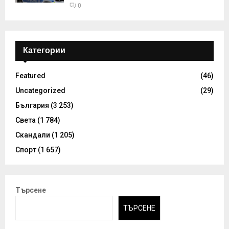
0
Категории
Featured
(46)
Uncategorized
(29)
България
(3 253)
Света
(1 784)
Скандали
(1 205)
Спорт
(1 657)
Търсене
ТЪРСЕНЕ