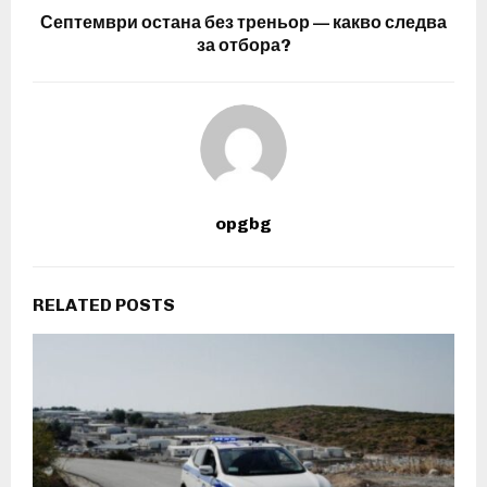
Септември остана без треньор — какво следва
за отбора?
opgbg
RELATED POSTS