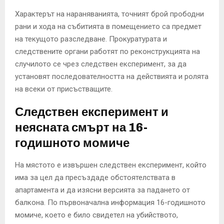
Характерът на нараняванията, точният брой прободни
рани и хода на събитията в помещението са предмет
на текущото разследване. Прокуратурата и
следствените органи работят по реконструкцията на
случилото се чрез следствен експеримент, за да
установят последователността на действията и ролята
на всеки от присъстващите.
Следствен експеримент и
неясната смърт на 16-
годишното момиче
На мястото е извършен следствен експеримент, който
има за цел да пресъздаде обстоятелствата в
апартамента и да изясни версията за падането от
балкона. По първоначална информация 16-годишното
момиче, което е било свидетел на убийството,