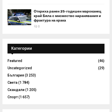
Откриха ранен 25-годишен мароканец
край Бяла с множество наранявания и
фрактура на крака
0
Категории
Featured
(46)
Uncategorized
(29)
България
(3 253)
Света
(1 784)
Скандали
(1 205)
Спорт
(1 657)