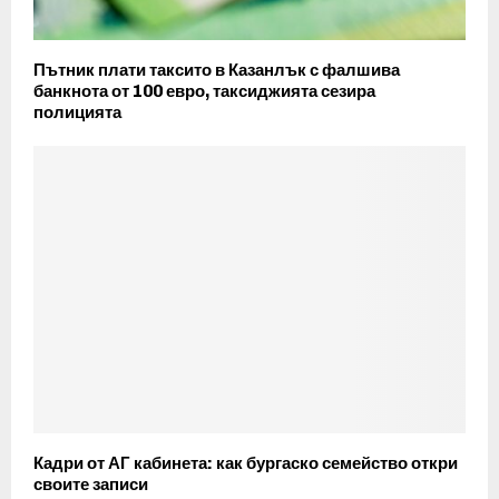
Пътник плати таксито в Казанлък с фалшива
банкнота от 100 евро, таксиджията сезира
полицията
Кадри от АГ кабинета: как бургаско семейство откри
своите записи