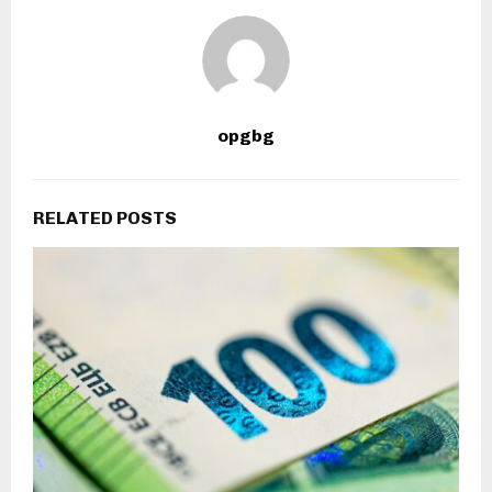
opgbg
RELATED POSTS