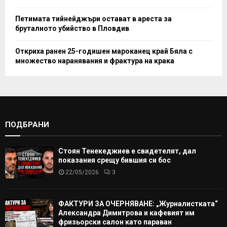
Петимата тийнейджъри остават в ареста за
бруталното убийство в Пловдив
Откриха ранен 25-годишен мароканец край Бяла с
множество наранявания и фрактура на крака
ПОДБРАНИ
Стоян Тенекеджиев е свидетелят, дал
показания срещу бившия си бос
22/05/2026
3
ФАКТУРИ ЗА ОЧЕРНЯВАНЕ: „Журналистката“
Александра Димитрова и кафевият им
фризьорски салон като параван