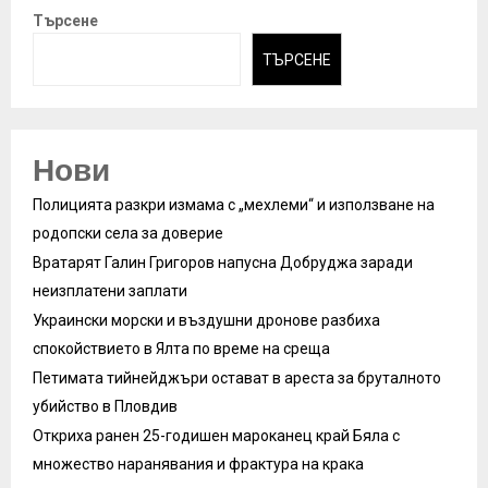
Търсене
ТЪРСЕНЕ
Нови
Полицията разкри измама с „мехлеми“ и използване на
родопски села за доверие
Вратарят Галин Григоров напусна Добруджа заради
неизплатени заплати
Украински морски и въздушни дронове разбиха
спокойствието в Ялта по време на среща
Петимата тийнейджъри остават в ареста за бруталното
убийство в Пловдив
Откриха ранен 25-годишен мароканец край Бяла с
множество наранявания и фрактура на крака