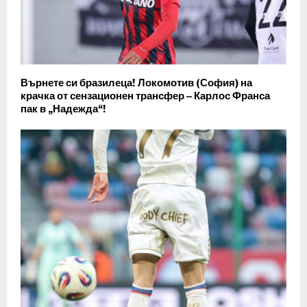
Върнете си бразилеца! Локомотив (София) на
крачка от сензационен трансфер – Карлос Франса
пак в „Надежда“!