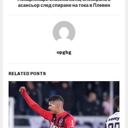
асансьор след спиране на тока в Плевен
opgbg
RELATED POSTS