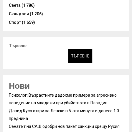
Света
(1 786)
Скандали
(1 206)
Спорт
(1 659)
Търсене
ТЪРСЕНЕ
Нови
Психолог: Възрастните дадохме примера за агресивно
поведение на младежи при убийството в Пловдив
Давид Кусо откри за Левски в 5-ата минута и донесе 1:0
преднина
Сенатът на САЩ одобри нов пакет санкции срещу Русия