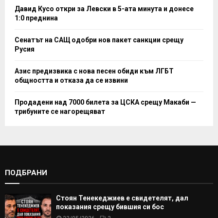
Давид Кусо откри за Левски в 5-ата минута и донесе
1:0 преднина
Сенатът на САЩ одобри нов пакет санкции срещу
Русия
Азис предизвика с нова песен обиди към ЛГБТ
общността и отказа да се извини
Продадени над 7000 билета за ЦСКА срещу Макаби —
трибуните се нагорещяват
ПОДБРАНИ
Стоян Тенекеджиев е свидетелят, дал
показания срещу бившия си бос