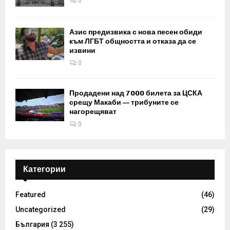
0
Азис предизвика с нова песен обиди
към ЛГБТ общността и отказа да се
извини
0
Продадени над 7000 билета за ЦСКА
срещу Макаби — трибуните се
нагорещяват
0
Категории
Featured
(46)
Uncategorized
(29)
България
(3 255)