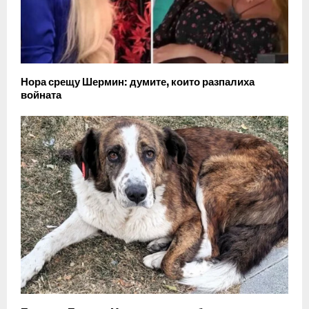
Нора срещу Шермин: думите, които разпалиха
войната