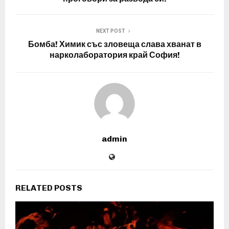
NEXT POST
Бомба! Химик със зловеща слава хванат в
нарколаборатория край София!
admin
RELATED POSTS