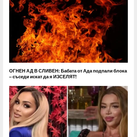
ОГНЕН АД В СЛИВЕН: Бабата от Ада подпали блока
– съседи искат да я ИЗСЕЛЯТ!