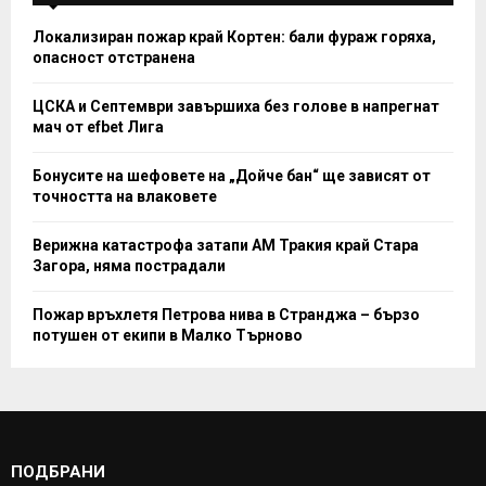
Локализиран пожар край Кортен: бали фураж горяха,
опасност отстранена
ЦСКА и Септември завършиха без голове в напрегнат
мач от efbet Лига
Бонусите на шефовете на „Дойче бан“ ще зависят от
точността на влаковете
Верижна катастрофа затапи АМ Тракия край Стара
Загора, няма пострадали
Пожар връхлетя Петрова нива в Странджа – бързо
потушен от екипи в Малко Търново
ПОДБРАНИ