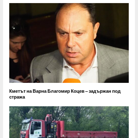
Кметът на Варна Благомир Коцев – задържан под
стража