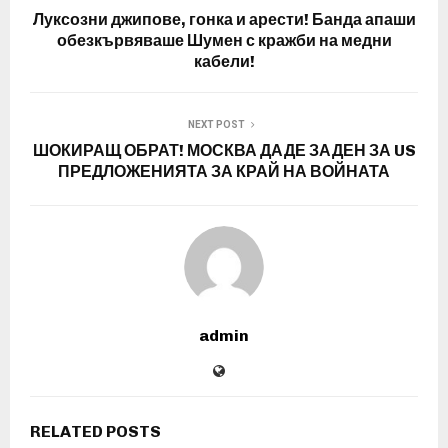
Луксозни джипове, гонка и арести! Банда апаши
обезкървяваше Шумен с кражби на медни
кабели!
NEXT POST
ШОКИРАЩ ОБРАТ! МОСКВА ДАДЕ ЗАДЕН ЗА US
ПРЕДЛОЖЕНИЯТА ЗА КРАЙ НА ВОЙНАТА
admin
RELATED POSTS