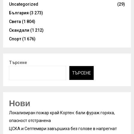
Uncategorized
(29)
България
(3 273)
Света
(1 804)
Скандали
(1 212)
Спорт
(1 676)
Търсене
ТЪРСЕНЕ
Нови
Локализиран пожар край Кортен: бали фураж горяха,
опасност отстранена
ЦСКА и Септември завършиха без голове в напрегнат