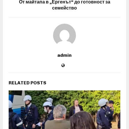
От майтапа в „Ергенът“ до готовност за
семейство
admin
RELATED POSTS