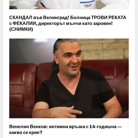
СКАНДАЛ във Велинград! Болница ТРОВИ РЕКАТА
с ФЕКАЛИИ, директорът мълчи като заровен!
(СНИМКИ)
Венелин Венков: интимна връзка с 14-годишна —
какво се крие?