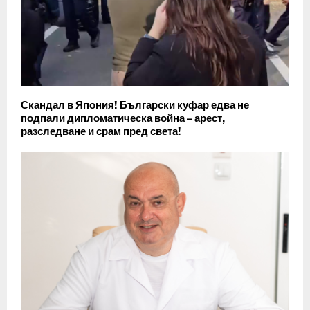
Скандал в Япония! Български куфар едва не
подпали дипломатическа война – арест,
разследване и срам пред света!