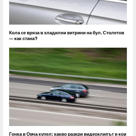
Кола се вряза в хладилни витрини на бул. Столетов
— как стана?
Гонка в Овча купел: какво разкри видеоклипът и кои