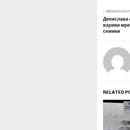
PREVIOUS POST
Денислава 
взриви мре
снимки
RELATED P