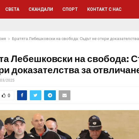
СВЕТА
СКАНДАЛИ
СПОРТ
КОНТАКТ С НАС
рия
Братята Лебешковски на свобода: Съдът не откри доказателства
та Лебешковски на свобода: 
кри доказателства за отвличан
/03/2025
0