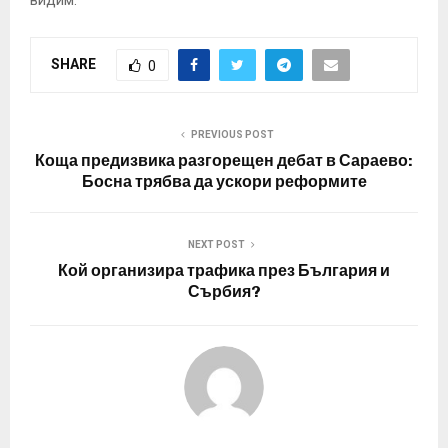
видим.
SHARE
0
PREVIOUS POST
Коща предизвика разгорещен дебат в Сараево:
Босна трябва да ускори реформите
NEXT POST
Кой организира трафика през България и
Сърбия?