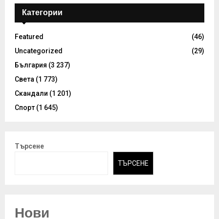
Категории
Featured
(46)
Uncategorized
(29)
България
(3 237)
Света
(1 773)
Скандали
(1 201)
Спорт
(1 645)
Търсене
ТЪРСЕНЕ
Нови