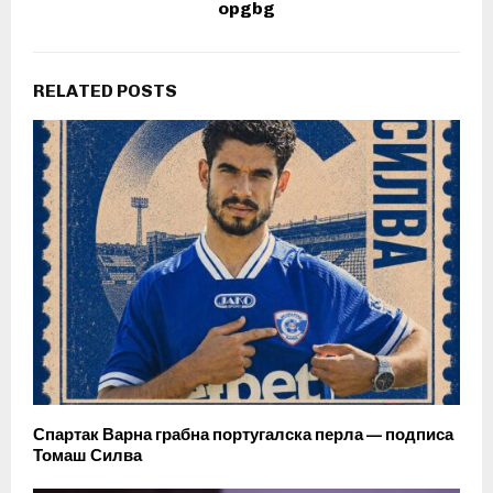
opgbg
RELATED POSTS
Спартак Варна грабна португалска перла — подписа
Томаш Силва