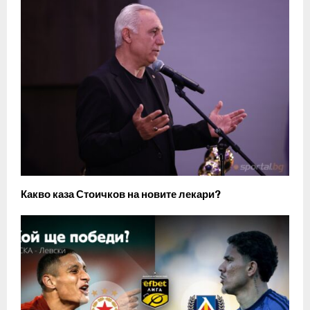
Какво каза Стоичков на новите лекари?