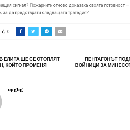
ащия сигнал? Пожарните отново доказаха своята готовност —
, за да предотврати следващата трагедия?
0
В ЕЛИТА ЩЕ СЕ ОТОПЛЯТ
ПЕНТАГОНЪТ ПОДГ
Н, КОЙТО ПРОМЕНЯ
ВОЙНИЦИ ЗА МИНЕСОТ
opgbg