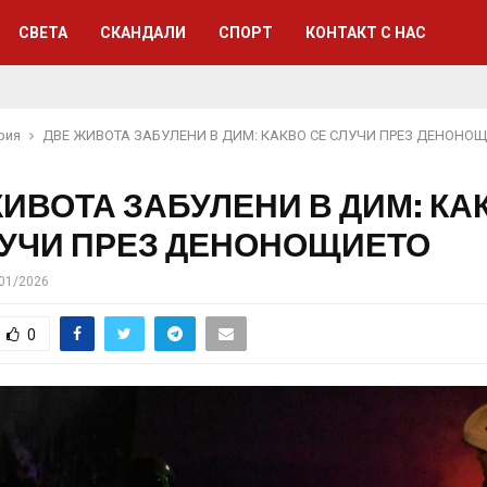
СВЕТА
СКАНДАЛИ
СПОРТ
КОНТАКТ С НАС
рия
ДВЕ ЖИВОТА ЗАБУЛЕНИ В ДИМ: КАКВО СЕ СЛУЧИ ПРЕЗ ДЕНОНО
ИВОТА ЗАБУЛЕНИ В ДИМ: КА
ЛУЧИ ПРЕЗ ДЕНОНОЩИЕТО
01/2026
0