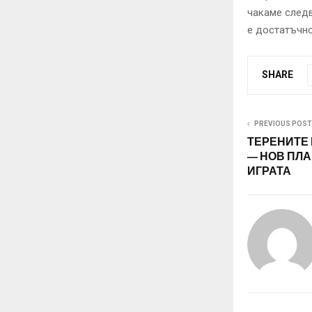
чакаме следв
е достатъчно
SHARE
PREVIOUS POST
ТЕРЕНИТЕ 
— НОВ ПЛА
ИГРАТА