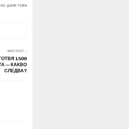
 но дали това
NEXT POST
ОТВЯ 1500
А — КАКВО
СЛЕДВА?