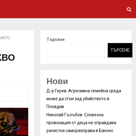
ЩИЕТО
Търсене
ТЪРСЕНЕ
КВО
Нови
Д-р Герев: Агресивна семейна среда
може да стои зад убийството в
Пловдив
Николай Гълъбов: Словесна
провокация от деца не оправдава
расистка саморазправа в Банско