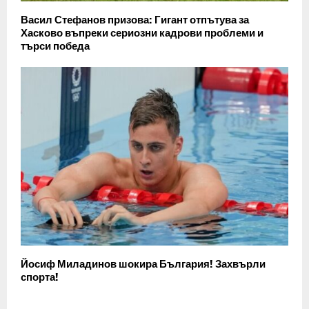
Васил Стефанов призова: Гигант отпътува за
Хасково въпреки сериозни кадрови проблеми и
търси победа
Йосиф Миладинов шокира България! Захвърли
спорта!