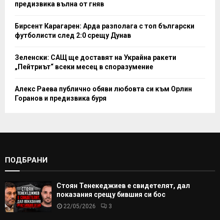
предизвика вълна от гняв
Бирсент Карагарен: Арда разполага с топ български
футболисти след 2:0 срещу Дунав
Зеленски: САЩ ще доставят на Украйна ракети
„Пейтриът“ всеки месец в споразумение
Алекс Раева публично обяви любовта си към Орлин
Горанов и предизвика буря
ПОДБРАНИ
Стоян Тенекеджиев е свидетелят, дал
показания срещу бившия си бос
22/05/2026
3