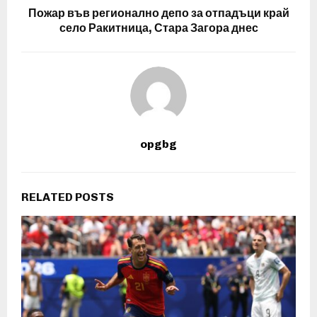
Пожар във регионално депо за отпадъци край
село Ракитница, Стара Загора днес
opgbg
RELATED POSTS