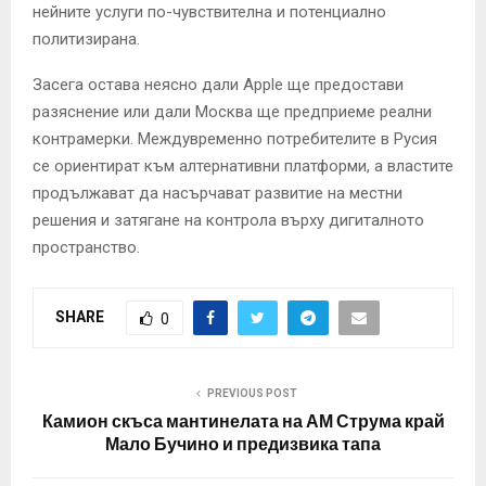
нейните услуги по-чувствителна и потенциално
политизирана.
Засега остава неясно дали Apple ще предостави
разяснение или дали Москва ще предприеме реални
контрамерки. Междувременно потребителите в Русия
се ориентират към алтернативни платформи, а властите
продължават да насърчават развитие на местни
решения и затягане на контрола върху дигиталното
пространство.
SHARE
0
PREVIOUS POST
Камион скъса мантинелата на АМ Струма край
Мало Бучино и предизвика тапа