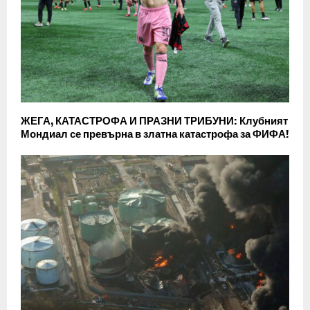
ЖЕГА, КАТАСТРОФА И ПРАЗНИ ТРИБУНИ: Клубният
Мондиал се превърна в златна катастрофа за ФИФА!