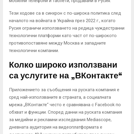
мобилни телефони и таблети, продавани в Русия.
Тези ходове са в синхрон с по-широка политика след
началото на войната в Украйна през 2022 г., когато
Русия ограничи използването на редица чуждестранни
технологични платформи като част от по-широкото
противопоставяне между Москва и западните
технологични компании.
Колко широко използвани
са услугите на „ВКонтакте“
Приложението за съобщения на руската компания е
сред най-използваните в страната, а социалната
мрежа „ВКонтакте“ често е сравнявана с Facebook по
обхват и функции. Според данни на руската компания
за медийни и рекламни изследвания Mediascope,
дневната аудитория на видеоплатформата е