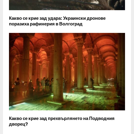
Какво се крие зад удара: Украински дронове
поразиха рафинерия в Волгоград
Какво се крие зад прехвърлянето на Подводния
дворец?