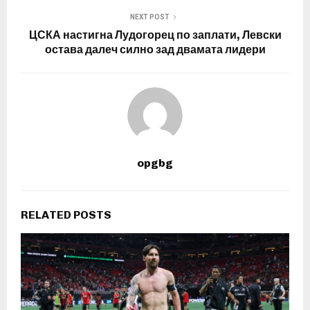
NEXT POST
ЦСКА настигна Лудогорец по заплати, Левски
остава далеч силно зад двамата лидери
opgbg
RELATED POSTS