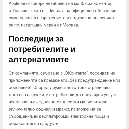
Apple не отговори незабавно на молба за коментар,
отбелязва текстът. Липсата на официално обяснение
само засилва напрежението и подхранва опасенията
за по-нататъшни мерки от Москва.
Последици за
потребителите и
алтернативите
От компанията, свързана с „ВКонтакте“, посочват, че
приложенията са премахнати „без предупреждение или
обяснение“. Според дружеството това ограничава
достъпа на руските потребители до популярни услуги,
използвани ежедневно от десетки милиони хора —
включително социални мрежи, приложения за
съобщения, видеоплатформи, електронна поща и
образователни продукти.