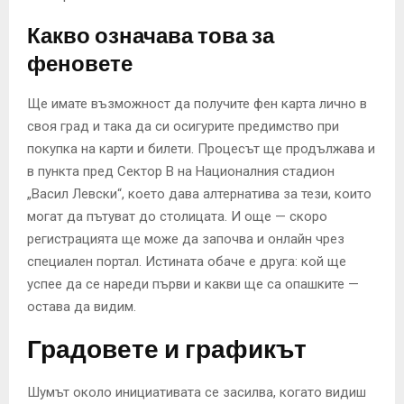
Какво означава това за
феновете
Ще имате възможност да получите фен карта лично в
своя град и така да си осигурите предимство при
покупка на карти и билети. Процесът ще продължава и
в пункта пред Сектор В на Националния стадион
„Васил Левски“, което дава алтернатива за тези, които
могат да пътуват до столицата. И още — скоро
регистрацията ще може да започва и онлайн чрез
специален портал. Истината обаче е друга: кой ще
успее да се нареди първи и какви ще са опашките —
остава да видим.
Градовете и графикът
Шумът около инициативата се засилва, когато видиш