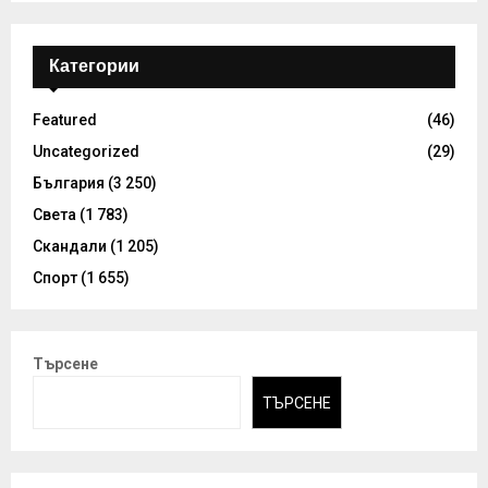
Категории
Featured
(46)
Uncategorized
(29)
България
(3 250)
Света
(1 783)
Скандали
(1 205)
Спорт
(1 655)
Търсене
ТЪРСЕНЕ