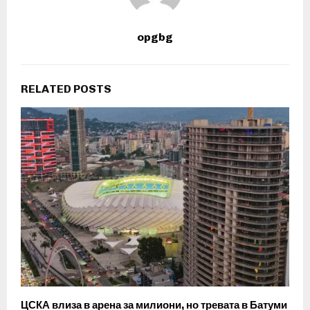
opgbg
RELATED POSTS
ЦСКА влиза в арена за милиони, но тревата в Батуми