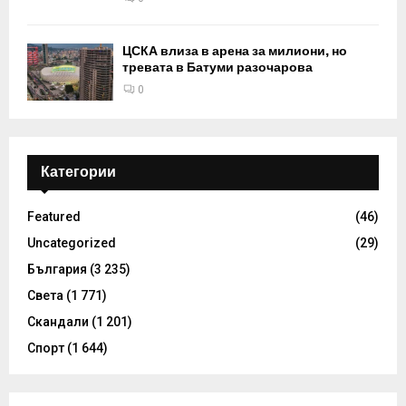
ЦСКА влиза в арена за милиони, но
тревата в Батуми разочарова
0
Категории
Featured
(46)
Uncategorized
(29)
България
(3 235)
Света
(1 771)
Скандали
(1 201)
Спорт
(1 644)