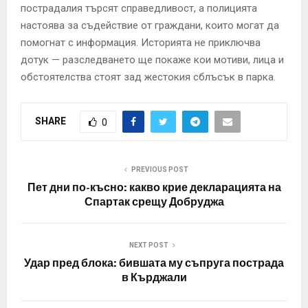
пострадалия търсят справедливост, а полицията
настоява за съдействие от граждани, които могат да
помогнат с информация. Историята не приключва
дотук — разследването ще покаже кои мотиви, лица и
обстоятелства стоят зад жестокия сблъсък в парка.
SHARE
0
PREVIOUS POST
Пет дни по-късно: какво крие декларацията на
Спартак срещу Добруджа
NEXT POST
Удар пред блока: бившата му съпруга пострада
в Кърджали