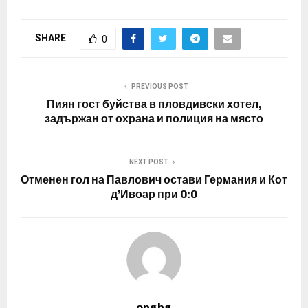
SHARE
0
PREVIOUS POST
Пиян гост буйства в пловдивски хотел,
задържан от охрана и полиция на място
NEXT POST
Отменен гол на Павлович остави Германия и Кот
д’Ивоар при 0:0
opgbg