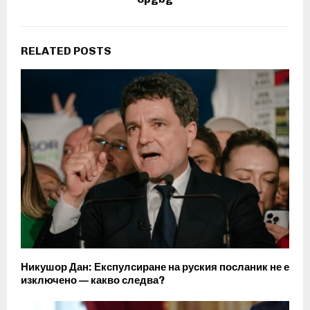
RELATED POSTS
Никушор Дан: Експулсиране на руския посланик не е
изключено — какво следва?