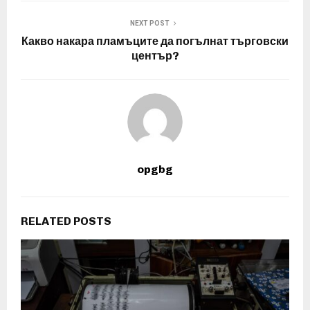
NEXT POST
Какво накара пламъците да погълнат търговски
център?
opgbg
RELATED POSTS