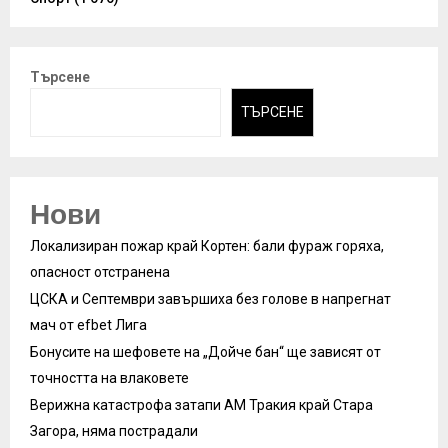
Търсене
ТЪРСЕНЕ
Нови
Локализиран пожар край Кортен: бали фураж горяха,
опасност отстранена
ЦСКА и Септември завършиха без голове в напрегнат
мач от efbet Лига
Бонусите на шефовете на „Дойче бан“ ще зависят от
точността на влаковете
Верижна катастрофа затапи АМ Тракия край Стара
Загора, няма пострадали