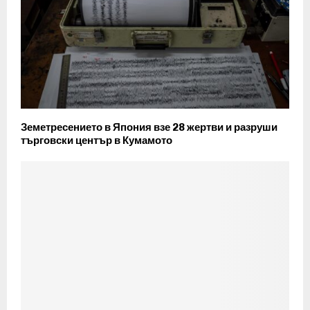
Земетресението в Япония взе 28 жертви и разруши
търговски център в Кумамото