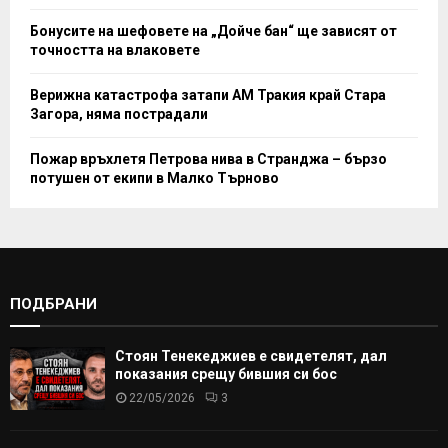
Бонусите на шефовете на „Дойче бан“ ще зависят от
точността на влаковете
Верижна катастрофа затапи АМ Тракия край Стара
Загора, няма пострадали
Пожар връхлетя Петрова нива в Странджа – бързо
потушен от екипи в Малко Търново
ПОДБРАНИ
Стоян Тенекеджиев е свидетелят, дал
показания срещу бившия си бос
22/05/2026
3