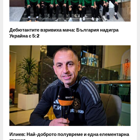
Дебютантите взривиха мача: България надигра
Украйна с 5:2
Илиев: Най-доброто полувреме и една елементарна