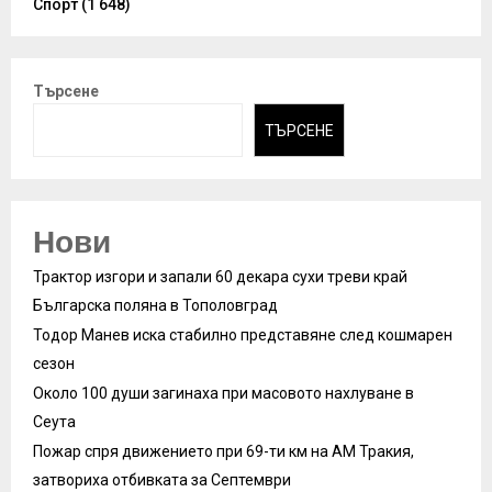
Спорт
(1 648)
Търсене
ТЪРСЕНЕ
Нови
Трактор изгори и запали 60 декара сухи треви край
Българска поляна в Тополовград
Тодор Манев иска стабилно представяне след кошмарен
сезон
Около 100 души загинаха при масовото нахлуване в
Сеута
Пожар спря движението при 69-ти км на АМ Тракия,
затвориха отбивката за Септември