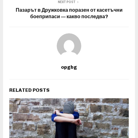
NEXT POST
Пазарът в Дружковка поразен от касетъчни
боеприпаси — какво последва?
opgbg
RELATED POSTS