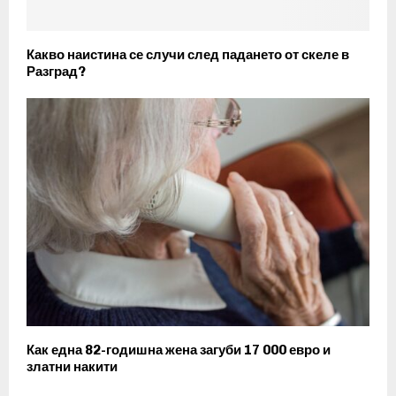
Какво наистина се случи след падането от скеле в
Разград?
Как една 82-годишна жена загуби 17 000 евро и
златни накити