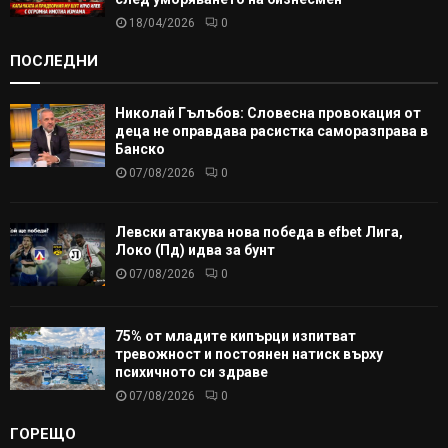
18/04/2026
0
ПОСЛЕДНИ
Николай Гълъбов: Словесна провокация от
деца не оправдава расистка саморазправа в
Банско
07/08/2026
0
Левски атакува нова победа в efbet Лига,
Локо (Пд) идва за бунт
07/08/2026
0
75% от младите кипърци изпитват
тревожност и постоянен натиск върху
психичното си здраве
07/08/2026
0
ГОРЕЩО