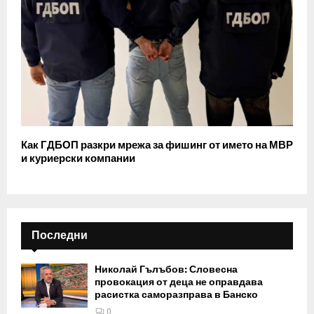
Как ГДБОП разкри мрежа за фишинг от името на МВР
и куриерски компании
Последни
Николай Гълъбов: Словесна
провокация от деца не оправдава
расистка саморазправа в Банско
0