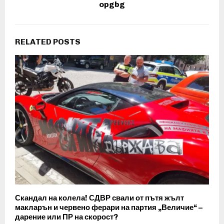
opgbg
RELATED POSTS
Скандал на колела! СДВР свали от пътя жълт
макларън и червено ферари на партия „Величие“ –
дарение или ПР на скорост?