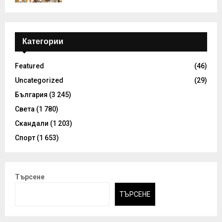
Категории
Featured
(46)
Uncategorized
(29)
България
(3 245)
Света
(1 780)
Скандали
(1 203)
Спорт
(1 653)
Търсене
ТЪРСЕНЕ