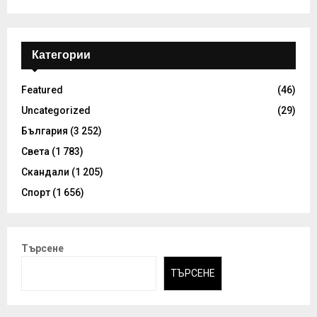
Категории
Featured
(46)
Uncategorized
(29)
България
(3 252)
Света
(1 783)
Скандали
(1 205)
Спорт
(1 656)
Търсене
ТЪРСЕНЕ