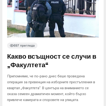
697 прегледа
Какво всъщност се случи в
„Факултета“
Припомняме, че по-рано днес беше проведена
операция за превенция на изборните престъпления в
квартал „Факултета“. В центъра на вниманието се
оказа семеен драматичен момент, който бързо
привлече камерата и споровете на улицата.