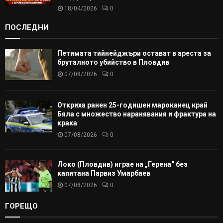
18/04/2026
0
ПОСЛЕДНИ
Петимата тийнейджъри остават в ареста за
бруталното убийство в Пловдив
07/08/2026
0
Откриха ранен 25-годишен мароканец край
Бяла с множество наранявания и фрактура на
крака
07/08/2026
0
Локо (Пловдив) играе на „Герена“ без
капитана Парвиз Умарбаев
07/08/2026
0
ГОРЕЩО