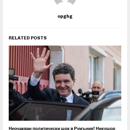
opgbg
RELATED POSTS
Неочакван политически шок в Румъния! Никушор