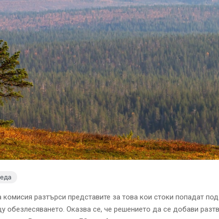
леда
 комисия разтърси представите за това кои стоки попадат под
у обезлесяването. Оказва се, че решението да се добави раз