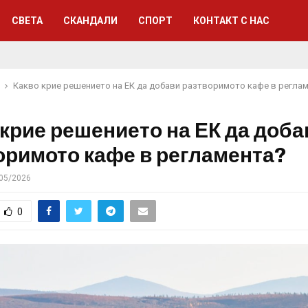
СВЕТА
СКАНДАЛИ
СПОРТ
КОНТАКТ С НАС
Какво крие решението на ЕК да добави разтворимото кафе в регла
 крие решението на ЕК да доба
оримото кафе в регламента?
05/2026
0