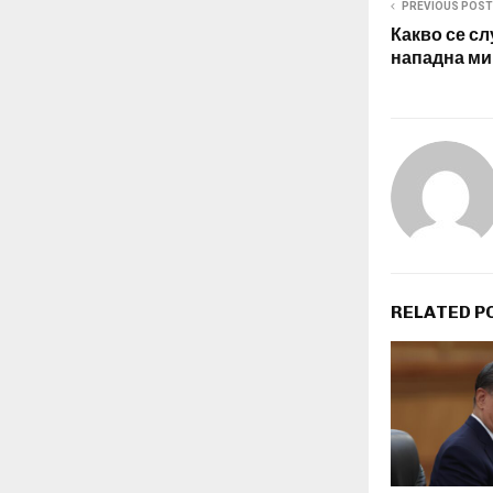
PREVIOUS POST
Какво се сл
нападна ми
RELATED P