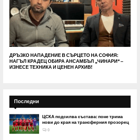
ДРЪЗКО НАПАДЕНИЕ В СЪРЦЕТО НА СОФИЯ:
НАГЪЛ КРАДЕЦ ОБИРА АНСАМБЪЛ „ЧИНАРИ“ –
ИЗНЕСЕ ТЕХНИКА И ЦЕНЕН АРХИВ!
Последни
ЦСКА подсилва състава: поне трима
нови до края на трансферния прозорец
0