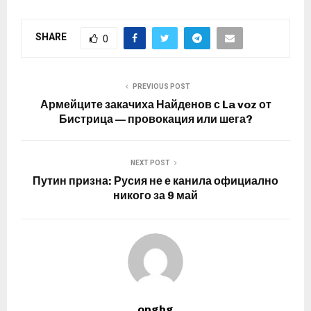
SHARE
0
PREVIOUS POST
Армейците закачиха Найденов с La voz от
Бистрица — провокация или шега?
NEXT POST
Путин призна: Русия не е канила официално
никого за 9 май
opgbg