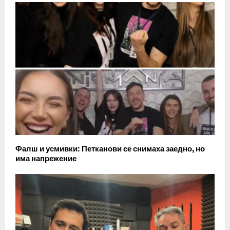
Фалш и усмивки: Петканови се снимаха заедно, но
има напрежение