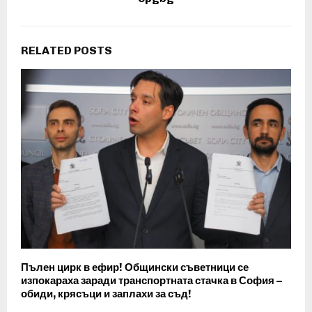
RELATED POSTS
Пълен цирк в ефир! Общински съветници се
изпокараха заради транспортната стачка в София –
обиди, крясъци и заплахи за съд!