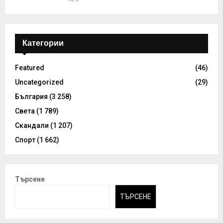
Категории
Featured
(46)
Uncategorized
(29)
България
(3 258)
Света
(1 789)
Скандали
(1 207)
Спорт
(1 662)
Търсене
ТЪРСЕНЕ