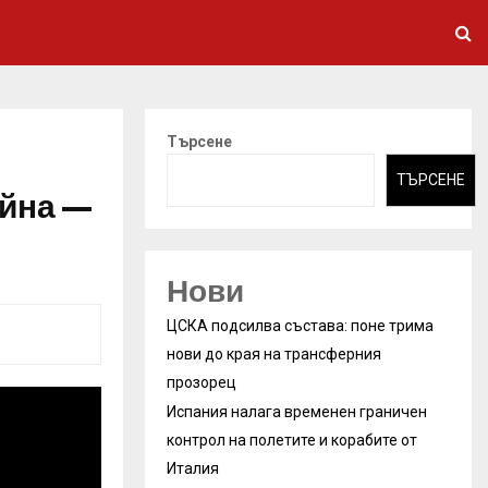
Търсене
ТЪРСЕНЕ
айна —
Нови
ЦСКА подсилва състава: поне трима
нови до края на трансферния
прозорец
Испания налага временен граничен
контрол на полетите и корабите от
Италия