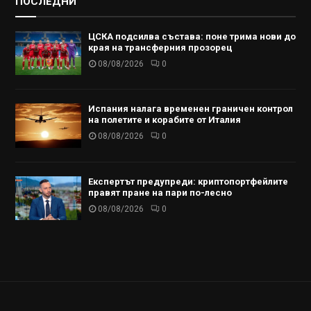
ПОСЛЕДНИ
ЦСКА подсилва състава: поне трима нови до
края на трансферния прозорец
08/08/2026
0
Испания налага временен граничен контрол
на полетите и корабите от Италия
08/08/2026
0
Експертът предупреди: криптопортфейлите
правят пране на пари по-лесно
08/08/2026
0