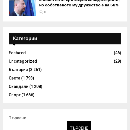
но собственото му дружество е на 58%
0
Категории
Featured
(46)
Uncategorized
(29)
България
(3 261)
Света
(1 793)
Скандали
(1 208)
Спорт
(1 666)
Търсене
ТЪРСЕНЕ