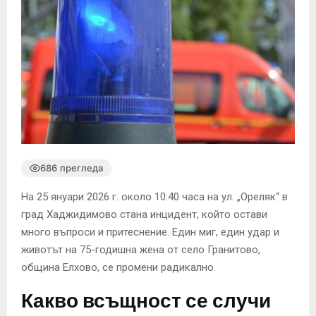
686 прегледа
На 25 януари 2026 г. около 10:40 часа на ул. „Ореляк“ в
град Хаджидимово стана инцидент, който остави
много въпроси и притеснение. Един миг, един удар и
животът на 75-годишна жена от село Гранитово,
община Елхово, се промени радикално.
Какво всъщност се случи