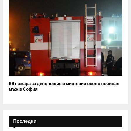
99 пожара за денонощие и мистерия около починал
мъж в София
Последни