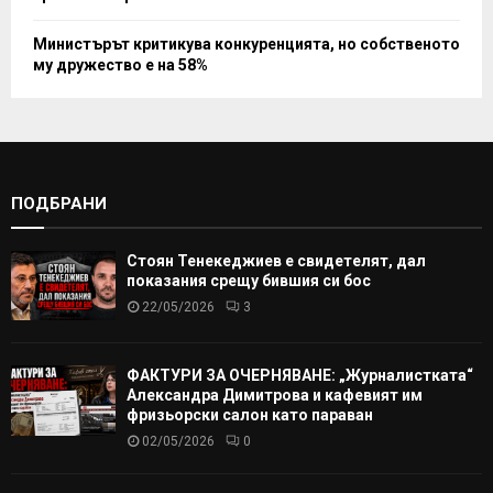
Министърът критикува конкуренцията, но собственото
му дружество е на 58%
ПОДБРАНИ
Стоян Тенекеджиев е свидетелят, дал
показания срещу бившия си бос
22/05/2026
3
ФАКТУРИ ЗА ОЧЕРНЯВАНЕ: „Журналистката“
Александра Димитрова и кафевият им
фризьорски салон като параван
02/05/2026
0