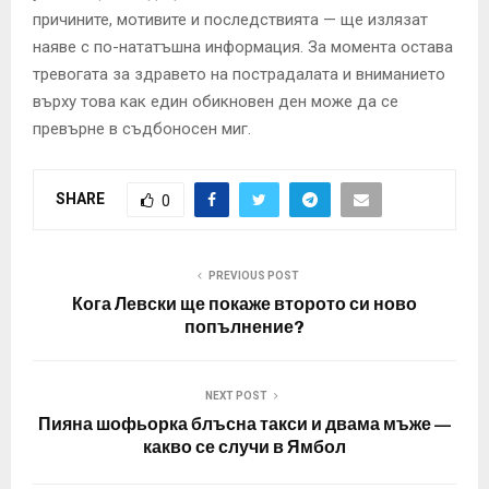
причините, мотивите и последствията — ще излязат
наяве с по-нататъшна информация. За момента остава
тревогата за здравето на пострадалата и вниманието
върху това как един обикновен ден може да се
превърне в съдбоносен миг.
SHARE
0
PREVIOUS POST
Кога Левски ще покаже второто си ново
попълнение?
NEXT POST
Пияна шофьорка блъсна такси и двама мъже —
какво се случи в Ямбол