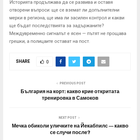
Историята продължава да се развива и оставя
отворени въпроси: ще се вземат ли допълнителни
мерки в региона, ще има ли засилен контрол и какви
ще бъдат последствията за задържаните?
Междувременно сигналът е ясен — пътят не прощава
грешки, а полицаите остават на пост.
SHARE
0
PREVIOUS POST
България на корт: какво крие откритата
тренировка в Самоков
NEXT POST
Мечка обиколи уличките на Йекабпилс — какво
се случи после?