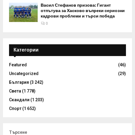
Васил Стефанов призова: Гигант
отпътува за Хасково въпреки сериозни
кадрови проблеми и търси победа
0
Категории
Featured
(46)
Uncategorized
(29)
България
(3 242)
Света
(1 778)
Скандали
(1 203)
Спорт
(1 652)
Търсене