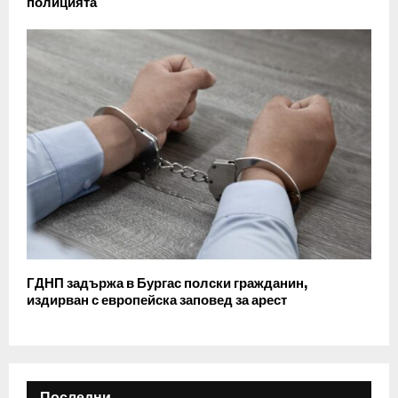
полицията
ГДНП задържа в Бургас полски гражданин,
издирван с европейска заповед за арест
Последни