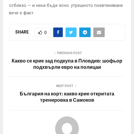
отблизо — и нека бъде ясно: утрешното поевтиняване
вече е факт.
SHARE
0
PREVIOUS POST
Какво се крие зад подкупа в Пловдив: шофьор
подхвърли евро на полицаи
NEXT POST
България на корт: какво крие откритата
тренировка в Самоков