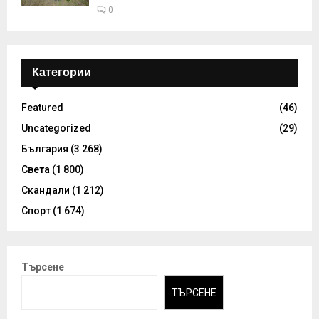
0
Категории
Featured
(46)
Uncategorized
(29)
България
(3 268)
Света
(1 800)
Скандали
(1 212)
Спорт
(1 674)
Търсене
ТЪРСЕНЕ