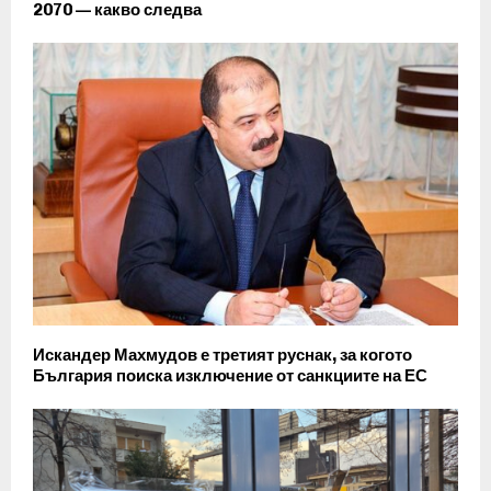
2070 — какво следва
Искандер Махмудов е третият руснак, за когото
България поиска изключение от санкциите на ЕС