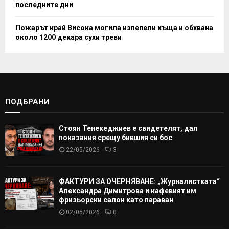
последните дни
Пожарът край Висока могила изпепели къща и обхвана
около 1200 декара сухи треви
ПОДБРАНИ
Стоян Тенекеджиев е свидетелят, дал
показания срещу бившия си бос
22/05/2026
3
ФАКТУРИ ЗА ОЧЕРНЯВАНЕ: „Журналистката“
Александра Димитрова и кафевият им
фризьорски салон като параван
02/05/2026
0