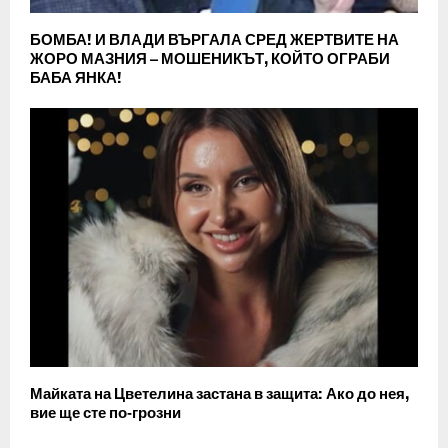
БОМБА! И ВЛАДИ ВЪРГАЛА СРЕД ЖЕРТВИТЕ НА
ЖОРО МАЗНИЯ – МОШЕНИКЪТ, КОЙТО ОГРАБИ
БАБА ЯНКА!
Майката на Цветелина застана в защита: Ако до нея,
вие ще сте по‑грозни