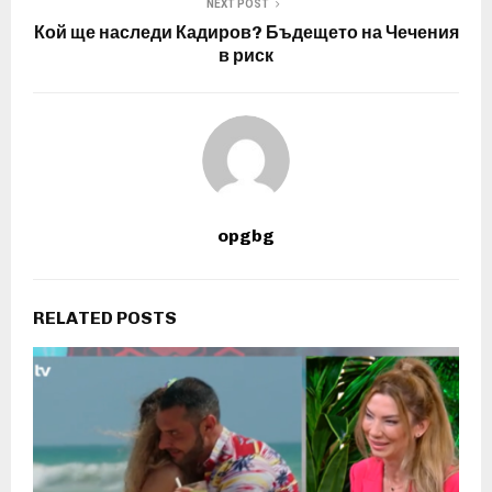
NEXT POST
Кой ще наследи Кадиров? Бъдещето на Чечения
в риск
opgbg
RELATED POSTS