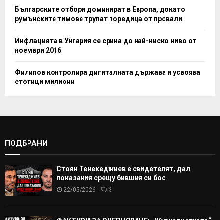
Българските отбори доминират в Европа, докато
румънските тимове трупат поредица от провали
Инфлацията в Унгария се срина до най-ниско ниво от
ноември 2016
Филипов контролира дигиталната държава и усвоява
стотици милиони
ПОДБРАНИ
Стоян Тенекеджиев е свидетелят, дал
показания срещу бившия си бос
22/05/2026
3