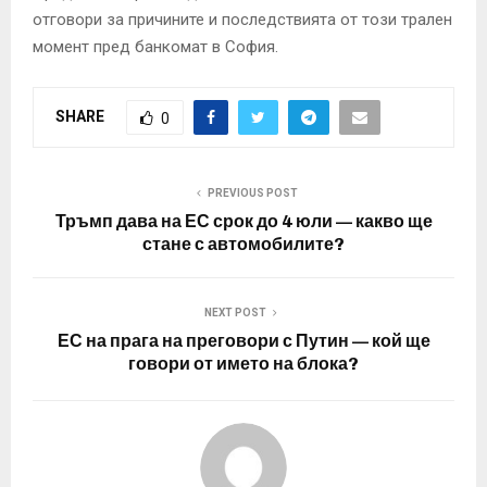
отговори за причините и последствията от този трален
момент пред банкомат в София.
SHARE
0
PREVIOUS POST
Тръмп дава на ЕС срок до 4 юли — какво ще
стане с автомобилите?
NEXT POST
ЕС на прага на преговори с Путин — кой ще
говори от името на блока?