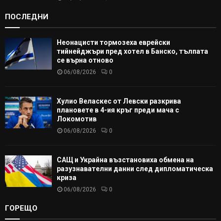
ПОСЛЕДНИ
Неонацисти тормозеха еврейски
тийнейджъри пред хотел в Банско, тълпата
се върна отново
06/08/2026
0
Хулио Веласкес от Левски разкрива
плановете в 4-ия кръг преди мача с
Локомотив
06/08/2026
0
САЩ и Украйна възстановиха обмена на
разузнавателни данни след дипломатическа
криза
06/08/2026
0
ГОРЕЩО