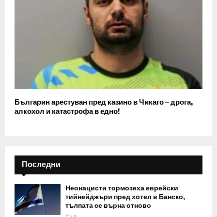
Българин арестуван пред казино в Чикаго – дрога,
алкохол и катастрофа в едно!
Последни
Неонацисти тормозеха еврейски
тийнейджъри пред хотел в Банско,
тълпата се върна отново