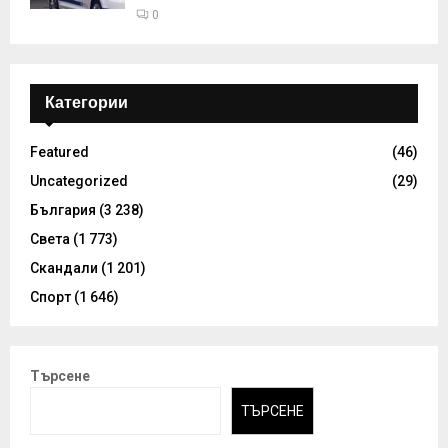
0
Категории
Featured
(46)
Uncategorized
(29)
България
(3 238)
Света
(1 773)
Скандали
(1 201)
Спорт
(1 646)
Търсене
ТЪРСЕНЕ