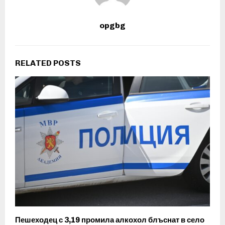
opgbg
RELATED POSTS
Пешеходец с 3,19 промила алкохол блъснат в село