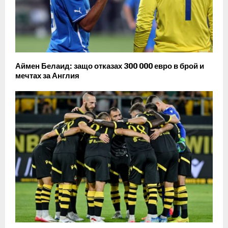
Аймен Белаид: защо отказах 300 000 евро в брой и
мечтах за Англия