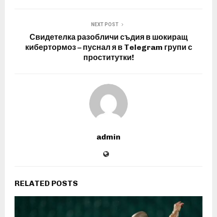
NEXT POST
Свидетелка разобличи съдия в шокиращ
кибертормоз – пуснал я в Telegram групи с
проститутки!
admin
RELATED POSTS