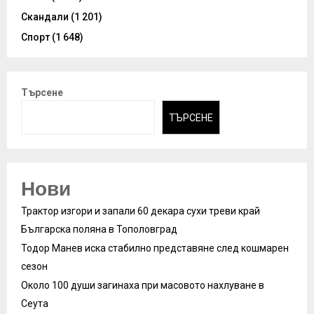
Скандали
(1 201)
Спорт
(1 648)
Търсене
ТЪРСЕНЕ
Нови
Трактор изгори и запали 60 декара сухи треви край
Българска поляна в Тополовград
Тодор Манев иска стабилно представяне след кошмарен
сезон
Около 100 души загинаха при масовото нахлуване в
Сеута