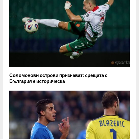
Соломонови острови признават: срещата с
България е историческа