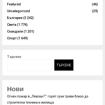
Featured
(46)
Uncategorized
(29)
България
(3 242)
Света
(1 776)
Скандали
(1 201)
Спорт
(1 649)
Търсене
ТЪРСЕНЕ
Нови
Огнен пожар в „Левски Г“: горят сухи треви близо до
строителна техника и жилища