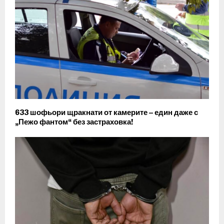
633 шофьори щракнати от камерите – един даже с
„Пежо фантом“ без застраховка!