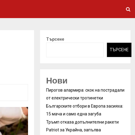
Търсене
ТЪРСЕНЕ
Нови
Пирогов алармира: скок на пострадали
от електрически тротинетки
Българските отбори в Европа засияха:
15 мача и само една загуба
Тръмп отказа допълнителни ракети
Patriot за Украйна, запълва