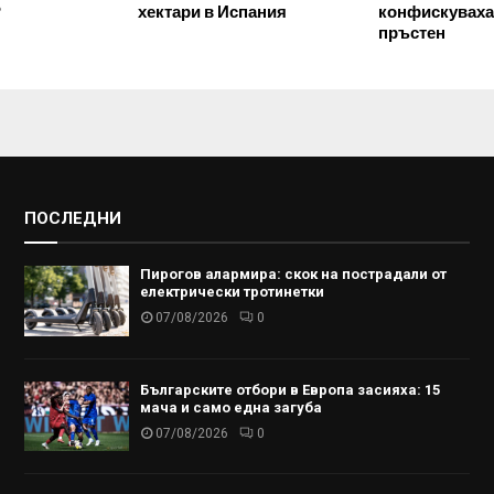
?
хектари в Испания
конфискуваха
пръстен
ПОСЛЕДНИ
Пирогов алармира: скок на пострадали от
електрически тротинетки
07/08/2026
0
Българските отбори в Европа засияха: 15
мача и само една загуба
07/08/2026
0