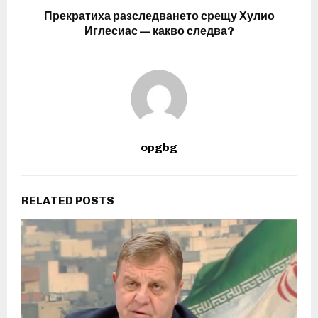
Прекратиха разследването срещу Хулио
Иглесиас — какво следва?
opgbg
RELATED POSTS