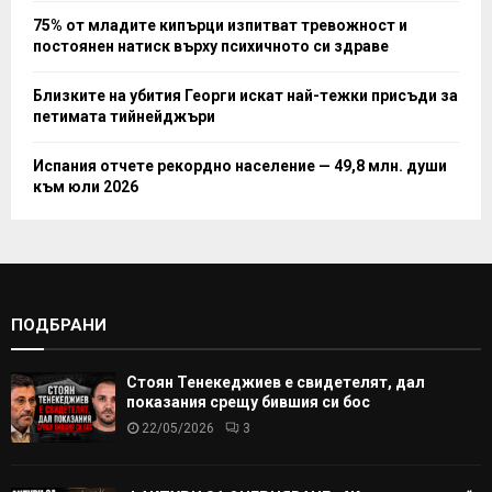
75% от младите кипърци изпитват тревожност и
постоянен натиск върху психичното си здраве
Близките на убития Георги искат най-тежки присъди за
петимата тийнейджъри
Испания отчете рекордно население — 49,8 млн. души
към юли 2026
ПОДБРАНИ
Стоян Тенекеджиев е свидетелят, дал
показания срещу бившия си бос
22/05/2026
3