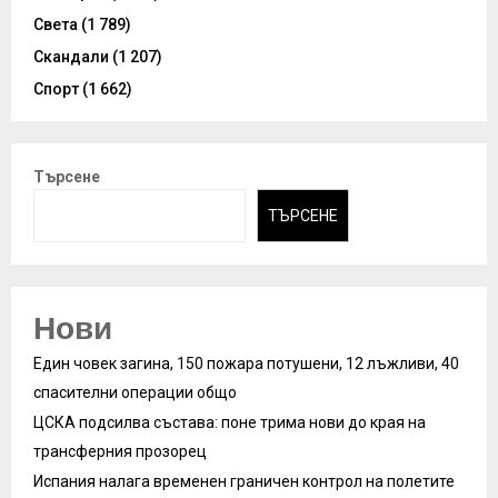
Света
(1 789)
Скандали
(1 207)
Спорт
(1 662)
Търсене
ТЪРСЕНЕ
Нови
Един човек загина, 150 пожара потушени, 12 лъжливи, 40
спасителни операции общо
ЦСКА подсилва състава: поне трима нови до края на
трансферния прозорец
Испания налага временен граничен контрол на полетите