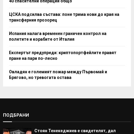
40 спасителни операции общо
ЦСКА подсилва състава: поне трима нови до края на
трансферния прозорец
Испания налага временен граничен контрол на
полетите и корабите от Италия
Експертът предупреди: криптопортфейлите правят
пране на пари по-лесно
Овладян е големият пожар между Първомай и
Брягово, но тревогата остава
ПОДБРАНИ
Стоян Тенекеджиев е свидетелят, дал