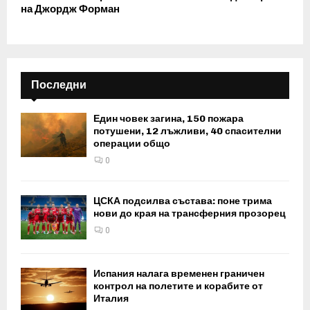
на Джордж Форман
Последни
Един човек загина, 150 пожара
потушени, 12 лъжливи, 40 спасителни
операции общо
0
ЦСКА подсилва състава: поне трима
нови до края на трансферния прозорец
0
Испания налага временен граничен
контрол на полетите и корабите от
Италия