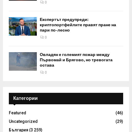
0
Експертът предупреди:
криптопортфейлите правят пране на
пари по-лесно
0
Овладян е големият пожар между
Първомай и Брягово, но тревогата
остава
0
Категории
Featured
(46)
Uncategorized
(29)
България
(3 259)