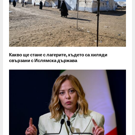
Какво ще стане с лагерите, където са хиляди
свързани с Ислямска държава