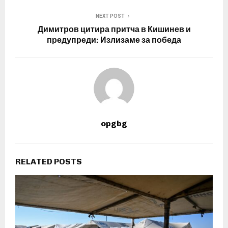
NEXT POST
Димитров цитира притча в Кишинев и
предупреди: Излизаме за победа
opgbg
RELATED POSTS