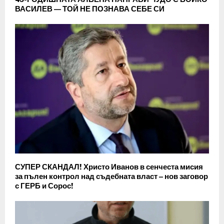
ВАСИЛЕВ — ТОЙ НЕ ПОЗНАВА СЕБЕ СИ
СУПЕР СКАНДАЛ! Христо Иванов в сенчеста мисия
за пълен контрол над съдебната власт – нов заговор
с ГЕРБ и Сорос!