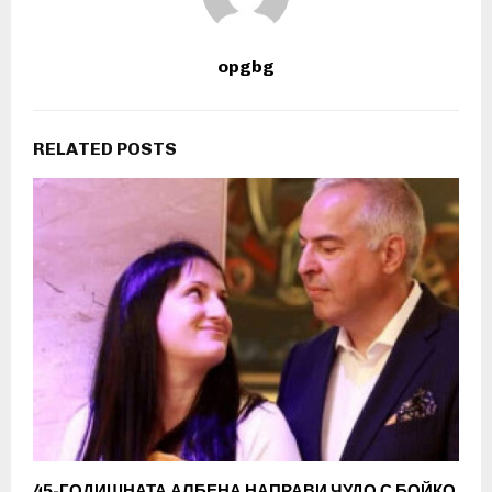
opgbg
RELATED POSTS
45-ГОДИШНАТА АЛБЕНА НАПРАВИ ЧУДО С БОЙКО