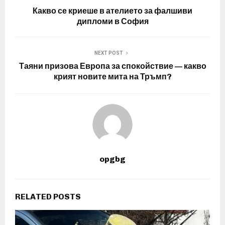
Какво се криеше в ателието за фалшиви
дипломи в София
NEXT POST
Таяни призова Европа за спокойствие — какво
крият новите мита на Тръмп?
opgbg
RELATED POSTS