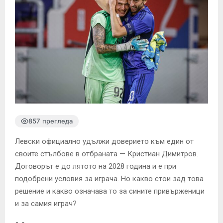
857 прегледа
Левски официално удължи доверието към един от
своите стълбове в отбраната — Кристиан Димитров.
Договорът е до лятото на 2028 година и е при
подобрени условия за играча. Но какво стои зад това
решение и какво означава то за сините привърженици
и за самия играч?