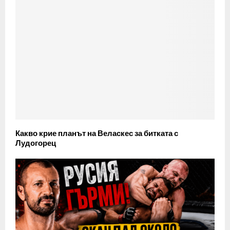
Какво крие планът на Веласкес за битката с
Лудогорец