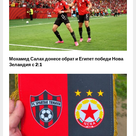
Мохамед Салах донесе обрат и Египет победи Нова
Зеландия с 2:1