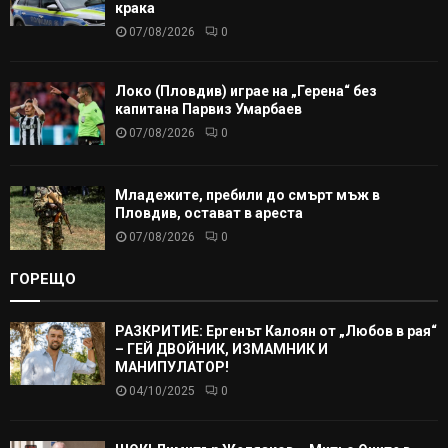
крака
07/08/2026
0
Локо (Пловдив) играе на „Герена“ без
капитана Парвиз Умарбаев
07/08/2026
0
Младежите, пребили до смърт мъж в
Пловдив, остават в ареста
07/08/2026
0
ГОРЕЩО
РАЗКРИТИЕ: Ергенът Калоян от „Любов в рая“
– ГЕЙ ДВОЙНИК, ИЗМАМНИК И
МАНИПУЛАТОР!
04/10/2025
0