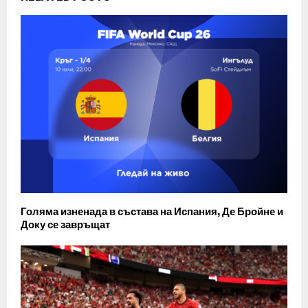
Голяма изненада в състава на Испания, Де Бройне и
Доку се завръщат