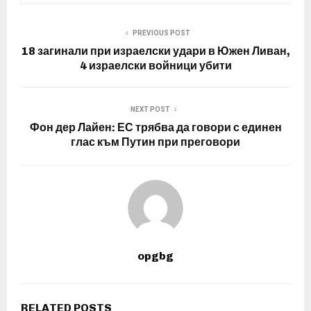
PREVIOUS POST
18 загинали при израелски удари в Южен Ливан,
4 израелски войници убити
NEXT POST
Фон дер Лайен: ЕС трябва да говори с единен
глас към Путин при преговори
opgbg
RELATED POSTS