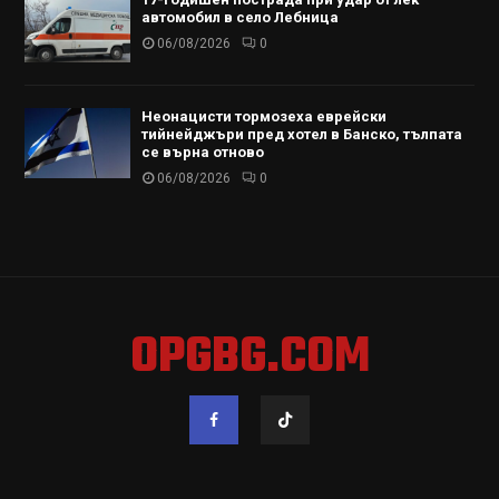
автомобил в село Лебница
06/08/2026
0
Неонацисти тормозеха еврейски
тийнейджъри пред хотел в Банско, тълпата
се върна отново
06/08/2026
0
OPGBG.COM