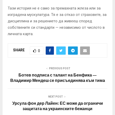
Тази история не е само за премахната жлеза или за
изградена мускулатура. Тя е за отказ от страховете, за
дисциплина и за решението да живееш според
собствените си стандарти — независимо от числото в
личната карта.
SHARE
0
PREVIOUS POST
Ботев подписа с талант на Бенфика —
Владимир Мендеш се присъединява към тима
NEXT POST
Урсула фон дер Лайен: ЕС може да ограничи
защитата на украинските бежанци