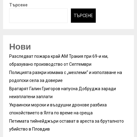
Търсене
ТЪРСЕНЕ
Нови
Разследват пожара край АМ Тракия при 69-и км,
образувано производство от Септември
Полицията разкри измама с „мехлеми“ и използване на
родопски села за доверие
Вратарят Галин Григоров напусна Добруджа заради
неизплатени заплати
Украински морски и въздушни дронове разбиха
спокойствието в Ялта по време на среща
Петимата тийнейджъри остават в ареста за бруталното
убийство в Пловдив