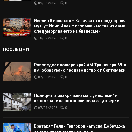
02/05/2026
0
Ивелин Кършаков – Капачката и придворния
му шут Илчо Илев с огромна имотна измама
след уморяването на бизнесмен
18/04/2026
0
ПОСЛЕДНИ
Разследват пожара край АМ Тракия при 69-и
км, образувано производство от Септември
07/08/2026
0
Полицията разкри измама с „мехлеми“ и
използване на родопски села за доверие
07/08/2026
0
Вратарят Галин Григоров напусна Добруджа
заради неизплатени заплати