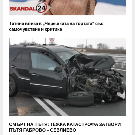
Татяна влиза в „Черешката на тортата“ със
самочувствие и критика
СМЪРТ НА ПЪТЯ: ТЕЖКА КАТАСТРОФА ЗАТВОРИ
ПЪТЯ ГАБРОВО – СЕВЛИЕВО