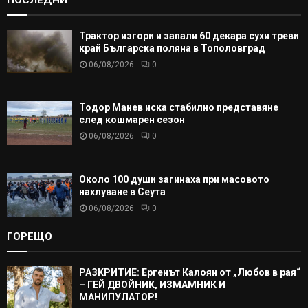
Трактор изгори и запали 60 декара сухи треви
край Българска поляна в Тополовград
06/08/2026
0
Тодор Манев иска стабилно представяне
след кошмарен сезон
06/08/2026
0
Около 100 души загинаха при масовото
нахлуване в Сеута
06/08/2026
0
ГОРЕЩО
РАЗКРИТИЕ: Ергенът Калоян от „Любов в рая“
– ГЕЙ ДВОЙНИК, ИЗМАМНИК И
МАНИПУЛАТОР!