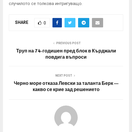
случилото се толкова интригуващо.
SHARE
0
PREVIOUS POST
Труп на 74-годишен пред блок в Кърджали
повдига въпроси
NEXT POST
Черно море отказа Левски за таланта Берк —
какво се крие зад решението