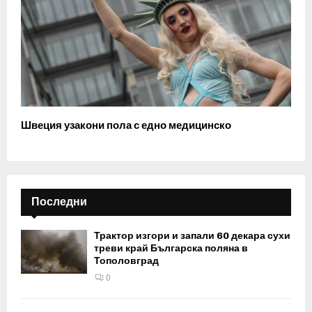
Швеция узакони пола с едно медицинско
Последни
Трактор изгори и запали 60 декара сухи
треви край Българска поляна в
Тополовград
0