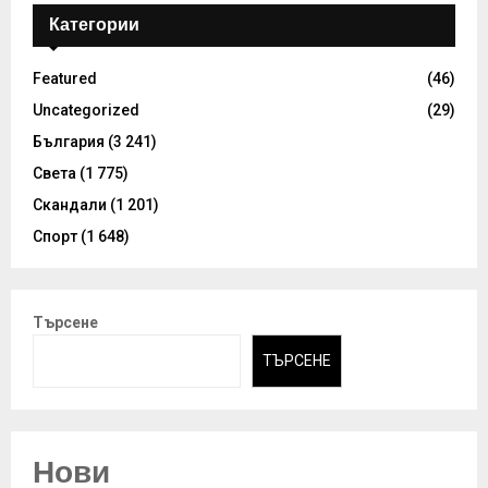
Категории
Featured
(46)
Uncategorized
(29)
България
(3 241)
Света
(1 775)
Скандали
(1 201)
Спорт
(1 648)
Търсене
ТЪРСЕНЕ
Нови