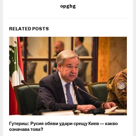
opgbg
RELATED POSTS
Гутериш: Русия обяви удари срещу Киев — какво
означава това?