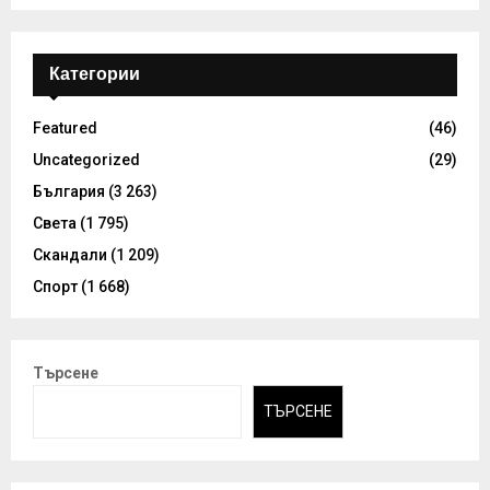
Категории
Featured
(46)
Uncategorized
(29)
България
(3 263)
Света
(1 795)
Скандали
(1 209)
Спорт
(1 668)
Търсене
ТЪРСЕНЕ