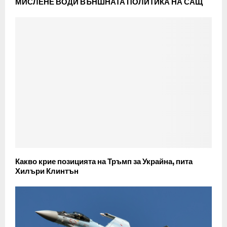
МИСЛЕНЕ ВОДИ ВЪНШНАТА ПОЛИТИКА НА САЩ
Какво крие позицията на Тръмп за Украйна, пита
Хилъри Клинтън