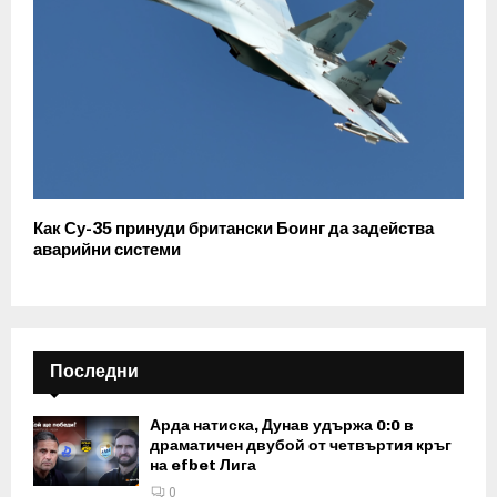
Как Су-35 принуди британски Боинг да задейства
аварийни системи
Последни
Арда натиска, Дунав удържа 0:0 в
драматичен двубой от четвъртия кръг
на efbet Лига
0