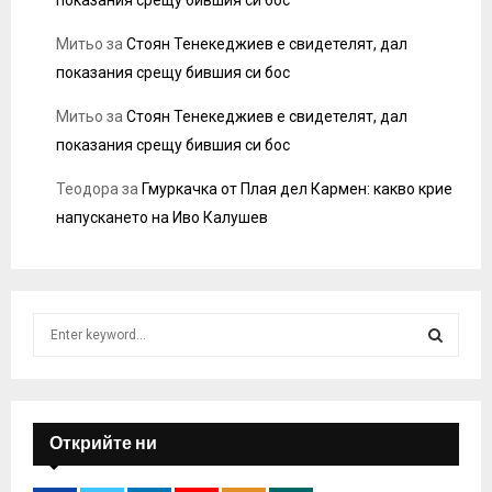
Митьо
за
Стоян Тенекеджиев е свидетелят, дал
показания срещу бившия си бос
Митьо
за
Стоян Тенекеджиев е свидетелят, дал
показания срещу бившия си бос
Теодора
за
Гмуркачка от Плая дел Кармен: какво крие
напускането на Иво Калушев
S
e
a
S
r
c
E
h
Открийте ни
f
A
o