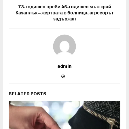
73-годишен преби 46-годишен мъж край
Казанлък – жертвата в болница, агресорът
задържан
admin
RELATED POSTS