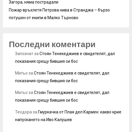
Загора, няма пострадали
Пожар връхлетя Петрова нива в Странджа – бързо
потушен от екипи в Малко Търново
Последни коментари
Запознат
за
Стоян Тенекеджиев е свидетелят, дал
показания срещу бившия си бос
Митьо
за
Стоян Тенекеджиев е свидетелят, дал
показания срещу бившия си бос
Митьо
за
Стоян Тенекеджиев е свидетелят, дал
показания срещу бившия си бос
Теодора
за
Гмуркачка от Плая дел Кармен: какво крие
напускането на Иво Калушев