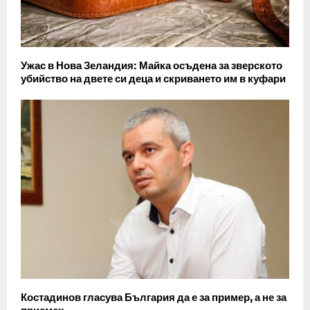
Ужас в Нова Зеландия: Майка осъдена за зверското
убийство на двете си деца и скриването им в куфари
Костадинов гласува България да е за пример, а не за