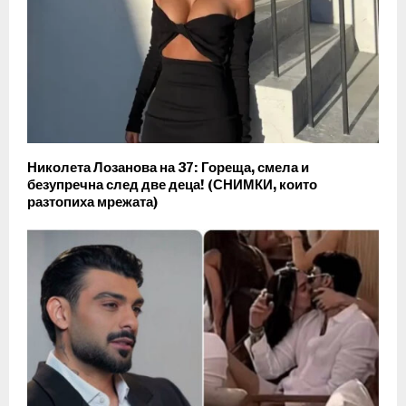
Николета Лозанова на 37: Гореща, смела и
безупречна след две деца! (СНИМКИ, които
разтопиха мрежата)