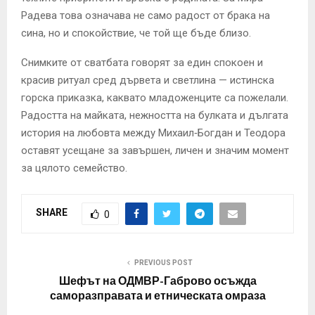
Радева това означава не само радост от брака на
сина, но и спокойствие, че той ще бъде близо.
Снимките от сватбата говорят за един спокоен и
красив ритуал сред дървета и светлина — истинска
горска приказка, каквато младоженците са пожелали.
Радостта на майката, нежността на булката и дългата
история на любовта между Михаил‑Богдан и Теодора
оставят усещане за завършен, личен и значим момент
за цялото семейство.
SHARE
0
PREVIOUS POST
Шефът на ОДМВР-Габрово осъжда
саморазправата и етническата омраза