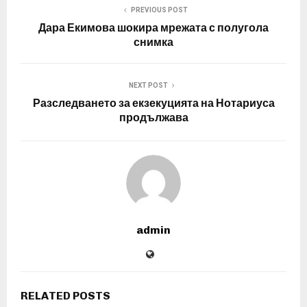
PREVIOUS POST
Дара Екимова шокира мрежата с полугола
снимка
NEXT POST
Разследването за екзекуцията на Нотариуса
продължава
admin
RELATED POSTS