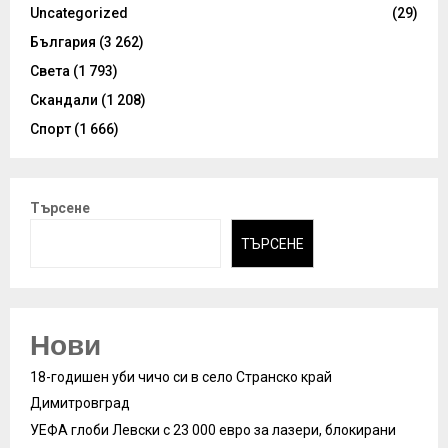
Uncategorized
(29)
България
(3 262)
Света
(1 793)
Скандали
(1 208)
Спорт
(1 666)
Търсене
ТЪРСЕНЕ
Нови
18-годишен уби чичо си в село Странско край
Димитровград
УЕФА глоби Левски с 23 000 евро за лазери, блокирани