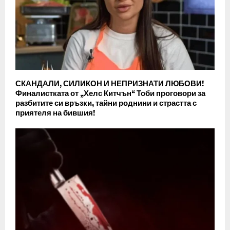
СКАНДАЛИ, СИЛИКОН И НЕПРИЗНАТИ ЛЮБОВИ!
Финалистката от „Хелс Китчън“ Тоби проговори за
разбитите си връзки, тайни роднини и страстта с
приятеля на бившия!